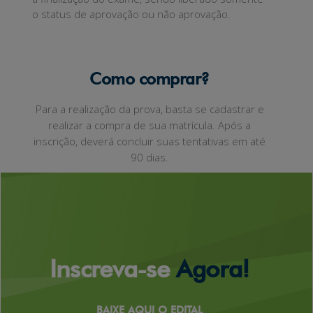
o status de aprovação ou não aprovação.
Como comprar?
Para a realização da prova, basta se cadastrar e
realizar a compra de sua matrícula. Após a
inscrição, deverá concluir suas tentativas em até
90 dias.
Inscreva-se
Agora!
BAIXE AQUI O EDITAL