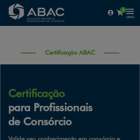
0
Certificação
MENU
ABAC
Certificação ABAC
Certificação
para Profissionais
de Consórcio
Valide seu conhecimento em consórcio e