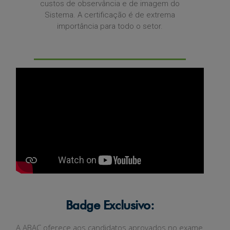
custos de observância e de imagem do
Sistema. A certificação é de extrema
importância para todo o setor.
Badge Exclusivo:
A ABAC oferece aos candidatos aprovados no exame