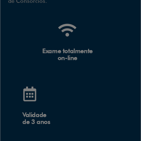
de Consórcios.
Exame totalmente
on-line
Validade
de 3 anos