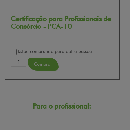
Certificação para Profissionais de
Consórcio - PCA-10​
Estou comprando para outra pessoa
Comprar
Para o profissional: