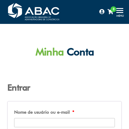
0
Certificação
MENU
ABAC
Minha
Conta
Entrar
Nome de usuário ou e-mail
*