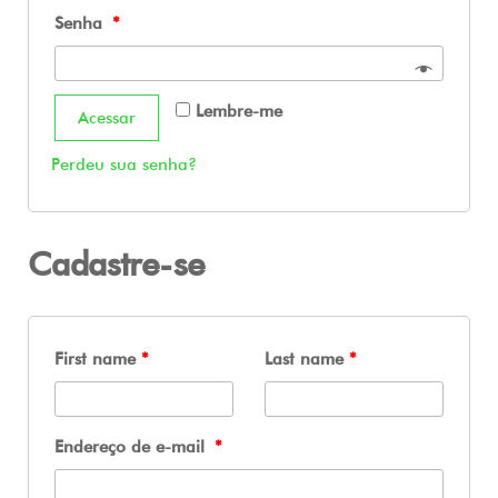
Senha
*
Lembre-me
Acessar
Perdeu sua senha?
Cadastre-se
First name
*
Last name
*
Endereço de e-mail
*