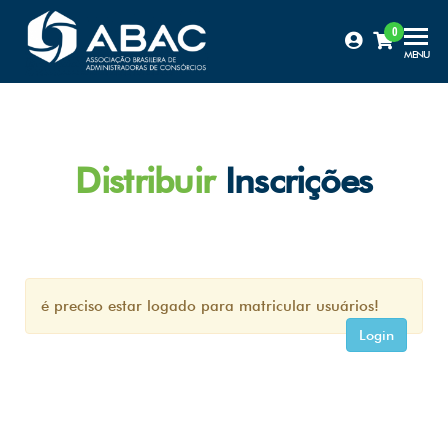
0
Certificação
MENU
ABAC
Distribuir
Inscrições
é preciso estar logado para matricular usuários!
Login