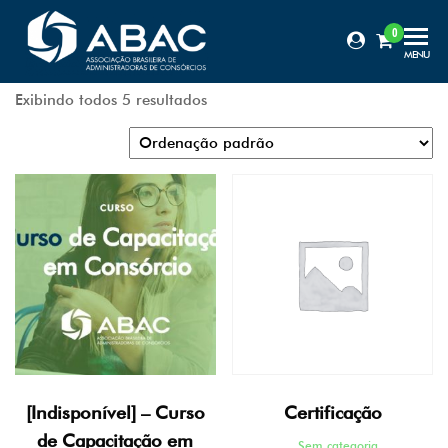
0
Certificação
MENU
ABAC
Exibindo todos 5 resultados
[Indisponível] – Curso
Certificação
de Capacitação em
Sem categoria