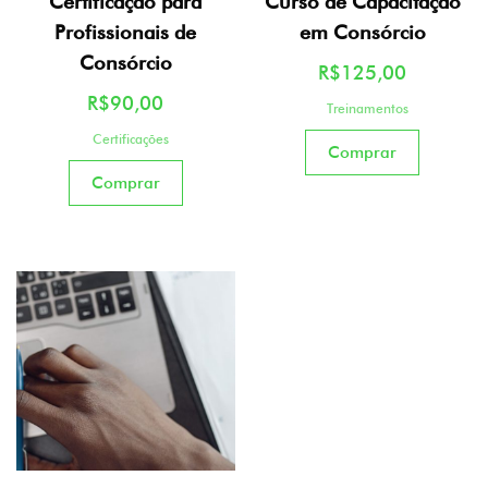
Certificação para
Curso de Capacitação
Profissionais de
em Consórcio
Consórcio
R$
125,00
R$
90,00
Treinamentos
Certificações
Comprar
Comprar