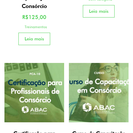
Consórcio
Leia mais
R$
125,00
Treinamentos
Leia mais