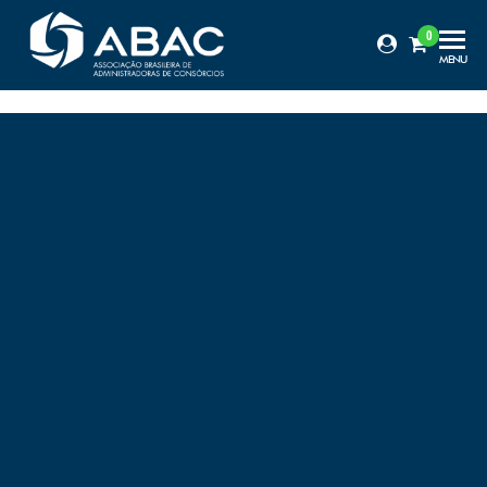
0
Certificação
MENU
ABAC